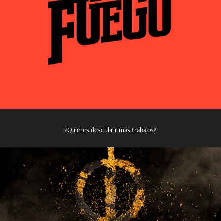
¿Quieres descubrir más trabajos?
2023
Logos Six Burning